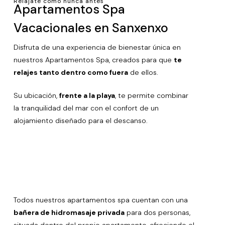
Relájate como nunca antes
Apartamentos Spa
Vacacionales en Sanxenxo
Disfruta de una experiencia de bienestar única en
nuestros Apartamentos Spa, creados para que
te
relajes tanto dentro como fuera
de ellos.
Su ubicación,
frente a la playa
, te permite combinar
la tranquilidad del mar con el confort de un
alojamiento diseñado para el descanso.
Todos nuestros apartamentos spa cuentan con una
bañera de hidromasaje privada
para dos personas,
situada dentro del propio apartamento, ofreciendo el