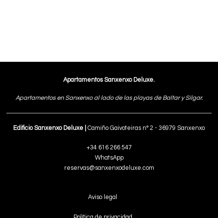
Apartamentos Sanxenxo Deluxe.
Apartamentos en Sanxenxo al lado de las playas de Baltar y Silgar.
Edificio Sanxenxo Deluxe |
Camiño Gaivoteiras n° 2 - 36979 Sanxenxo
+34 616 266 547
WhatsApp
reservas@sanxenxodeluxe.com
Aviso legal
Política de privacidad