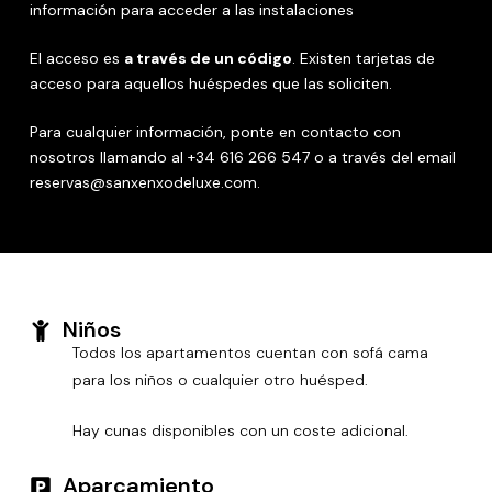
información para acceder a las instalaciones
El acceso es
a través de un código
. Existen tarjetas de
acceso para aquellos huéspedes que las soliciten.
Para cualquier información, ponte en contacto con
nosotros llamando al +34 616 266 547 o a través del email
reservas@sanxenxodeluxe.com.
Niños
Todos los apartamentos cuentan con sofá cama
para los niños o cualquier otro huésped.
Hay cunas disponibles con un coste adicional.
Aparcamiento