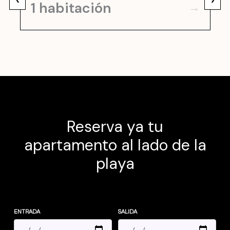
1 habitación
→
Reserva ya tu
apartamento al lado de la
playa
ENTRADA
SALIDA