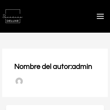
Ir
al
contenido
Nombre del autor:admin